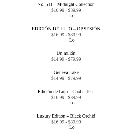
No. 511 – Midnight Collection
$
16.99
-
$
89.99
Lo
EDICIÓN DE LUJO – OBSESIÓN
$
16.99
-
$
89.99
Lo
Un millón
$
14.99
-
$
79.99
Geneva Lake
$
14.99
-
$
79.99
Edición de Lujo – Caoba Teca
$
16.99
-
$
89.99
Lo
Luxury Edition – Black Orchid
$
16.99
-
$
89.99
Lo