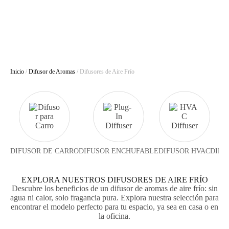
Inicio
/
Difusor de Aromas
/ Difusores de Aire Frío
DIFUSOR DE CARRO
DIFUSOR ENCHUFABLE
DIFUSOR HVAC
DIFU
EXPLORA NUESTROS DIFUSORES DE AIRE FRÍO
Descubre los beneficios de un difusor de aromas de aire frío: sin
agua ni calor, solo fragancia pura. Explora nuestra selección para
encontrar el modelo perfecto para tu espacio, ya sea en casa o en
la oficina.