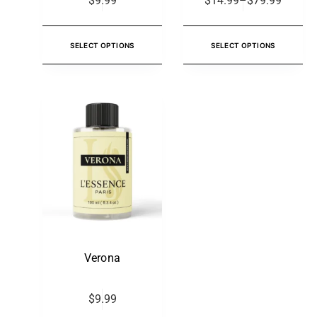
$
9.99
$
14.99
–
$
79.99
SELECT OPTIONS
SELECT OPTIONS
Verona
$
9.99