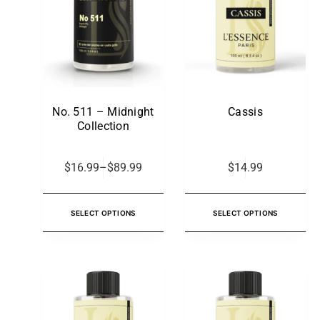
No. 511 – Midnight
Cassis
Collection
$
16.99
–
$
89.99
$
14.99
SELECT OPTIONS
SELECT OPTIONS