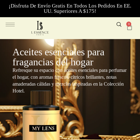
¡Disfruta De Envío Gratis En Todos Los Pedidos En EE.
UU. Superiores A $175!
0
Aceites esenciales para
fragancias del hogar
Refresque su espacio con aceites esenciales para perfumar
el hogar, con aromas frescos, cítricos brillantes, notas
amaderadas cálidas y mezclas inspiradas en la Colección
Hotel.