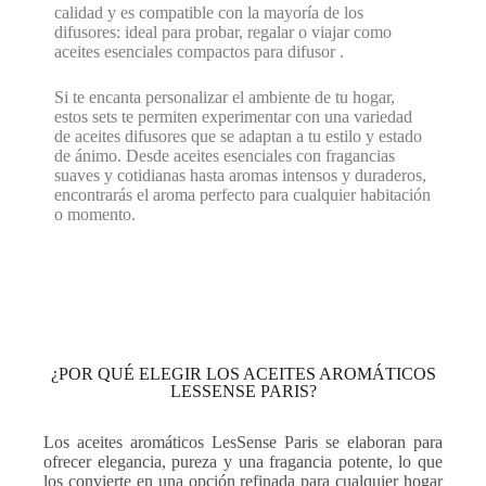
calidad y es compatible con la mayoría de los
difusores: ideal para probar, regalar o viajar como
aceites esenciales compactos para difusor .
Si te encanta personalizar el ambiente de tu hogar,
estos sets te permiten experimentar con una variedad
de aceites difusores que se adaptan a tu estilo y estado
de ánimo. Desde aceites esenciales con fragancias
suaves y cotidianas hasta aromas intensos y duraderos,
encontrarás el aroma perfecto para cualquier habitación
o momento.
¿POR QUÉ ELEGIR LOS ACEITES AROMÁTICOS
LESSENSE PARIS?
Los aceites aromáticos LesSense Paris se elaboran para
ofrecer elegancia, pureza y una fragancia potente, lo que
los convierte en una opción refinada para cualquier hogar