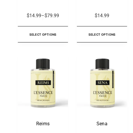
$
14.99
–
$
79.99
$
14.99
SELECT OPTIONS
SELECT OPTIONS
Reims
Sena