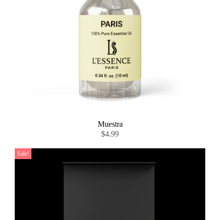
Muestra
$
4.99
Sale!