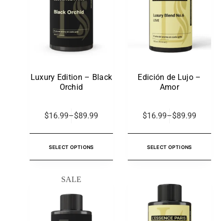
Luxury Edition – Black
Edición de Lujo –
Orchid
Amor
$
16.99
–
$
89.99
$
16.99
–
$
89.99
SELECT OPTIONS
SELECT OPTIONS
SALE