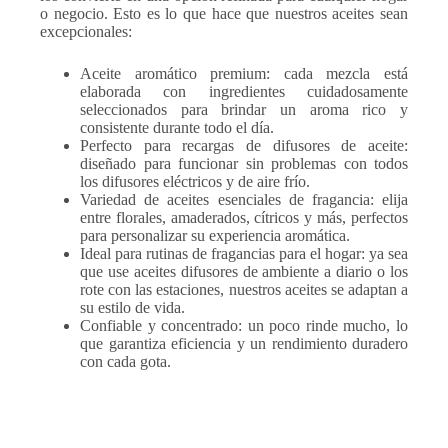
o negocio. Esto es lo que hace que nuestros aceites sean
excepcionales:
Aceite aromático premium
: cada mezcla está
elaborada con ingredientes cuidadosamente
seleccionados para brindar un aroma rico y
consistente durante todo el día.
Perfecto para recargas de difusores de aceite
:
diseñado para funcionar sin problemas con todos
los difusores eléctricos y de aire frío.
Variedad de aceites esenciales de fragancia
: elija
entre florales, amaderados, cítricos y más, perfectos
para personalizar su experiencia aromática.
Ideal para rutinas de fragancias para el hogar
: ya sea
que use aceites difusores de ambiente a diario o los
rote con las estaciones, nuestros aceites se adaptan a
su estilo de vida.
Confiable y concentrado
: un poco rinde mucho, lo
que garantiza eficiencia y un rendimiento duradero
con cada gota.