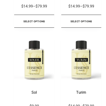
$
14.99
–
$
79.99
$
14.99
–
$
79.99
SELECT OPTIONS
SELECT OPTIONS
Sol
Turim